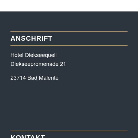
ANSCHRIFT
Hotel Diekseequell
Diekseepromenade 21
23714 Bad Malente
KONTAKT