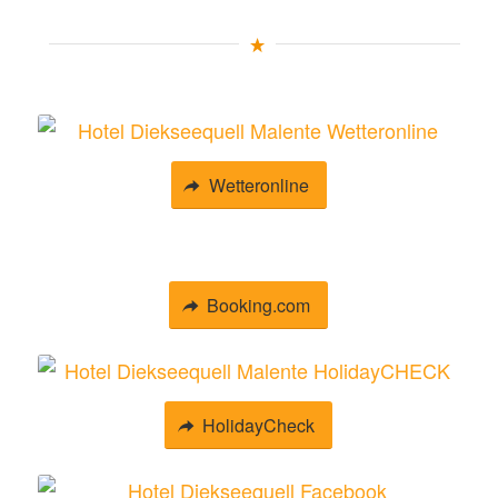
Wetteronline
Booking.com
HolidayCheck