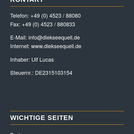
Telefon:
+49 (0) 4523 / 88080
Fax: +49 (0) 4523 / 880833
E-Mail:
info@diekseequell.de
Internet:
www.diekseequell.de
Inhaber: Ulf Lucas
Steuernr.: DE2315103154
WICHTIGE SEITEN