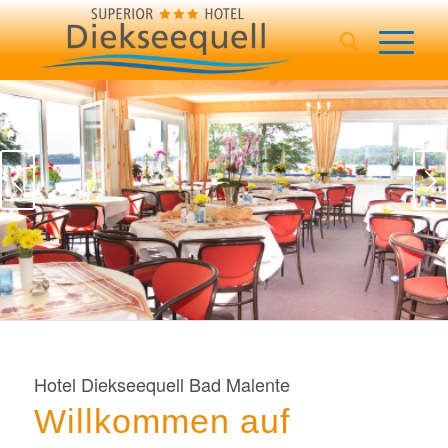
Weiter
Hotel Diekseequell Bad Malente
Willkommen auf