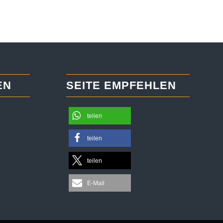
EN
SEITE EMPFEHLEN
teilen
teilen
teilen
E-Mail