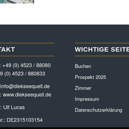
TAKT
WICHTIGE SEIT
:
+49 (0) 4523 / 88080
Buchen
9 (0) 4523 / 880833
Prospekt 2025
:
info@diekseequell.de
Zimmer
t:
www.diekseequell.de
Impressum
: Ulf Lucas
Datenschutzerklärung
nr.: DE2315103154