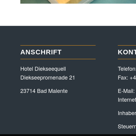
ANSCHRIFT
KON
Hotel Diekseequell
Telefon
Diekseepromenade 21
Fax: +4
23714 Bad Malente
E-Mail
Interne
Inhaber
Steuer