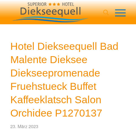
Hotel Diekseequell Bad
Malente Dieksee
Diekseepromenade
Fruehstueck Buffet
Kaffeeklatsch Salon
Orchidee P1270137
23. März 2023