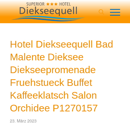
Hotel Diekseequell Bad
Malente Dieksee
Diekseepromenade
Fruehstueck Buffet
Kaffeeklatsch Salon
Orchidee P1270157
23. März 2023