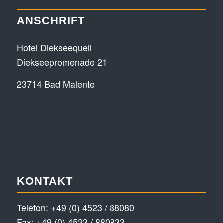
ANSCHRIFT
Hotel Diekseequell
Diekseepromenade 21
23714 Bad Malente
KONTAKT
Telefon:
+49 (0) 4523 / 88080
Fax: +49 (0) 4523 / 880833