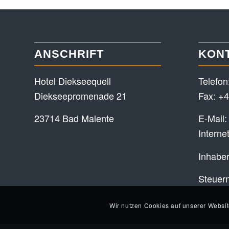
ANSCHRIFT
KON
Hotel Diekseequell
Telefon
Diekseepromenade 21
Fax: +4
23714 Bad Malente
E-Mail
Interne
Inhaber
Steuer
Wir nutzen Cookies auf unserer Websit