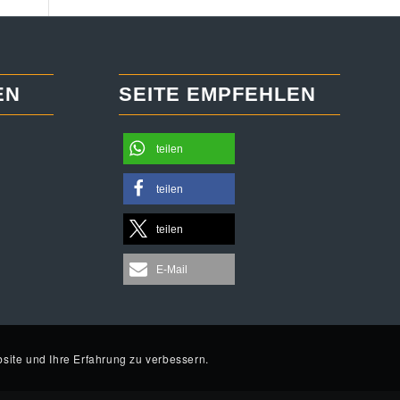
EN
SEITE EMPFEHLEN
teilen
teilen
teilen
E-Mail
site und Ihre Erfahrung zu verbessern.