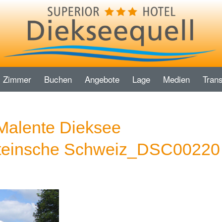
Zimmer
Buchen
Angebote
Lage
Medien
Trans
Malente Dieksee
teinsche Schweiz_DSC00220