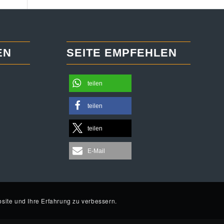
EN
SEITE EMPFEHLEN
teilen
teilen
teilen
E-Mail
site und Ihre Erfahrung zu verbessern.