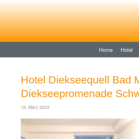
Home
Hotel
Hotel Diekseequell Bad 
Diekseepromenade Sch
16. März 2023