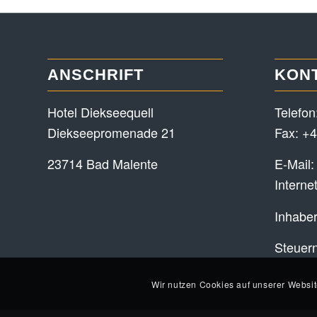
ANSCHRIFT
KON
Hotel Diekseequell
Telefon
Diekseepromenade 21
Fax: +4
23714 Bad Malente
E-Mail
Interne
Inhaber
Steuer
Wir nutzen Cookies auf unserer Websit