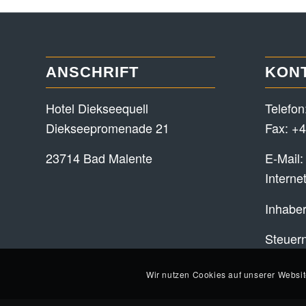
ANSCHRIFT
KON
Hotel Diekseequell
Telefon
Diekseepromenade 21
Fax: +4
23714 Bad Malente
E-Mail
Interne
Inhaber
Steuer
Wir nutzen Cookies auf unserer Websit