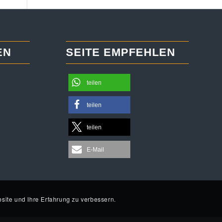
EN
SEITE EMPFEHLEN
teilen
teilen
teilen
E-Mail
site und Ihre Erfahrung zu verbessern.