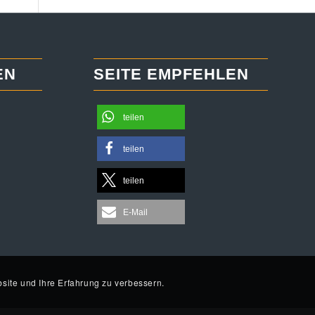
EN
SEITE EMPFEHLEN
teilen
teilen
teilen
E-Mail
site und Ihre Erfahrung zu verbessern.