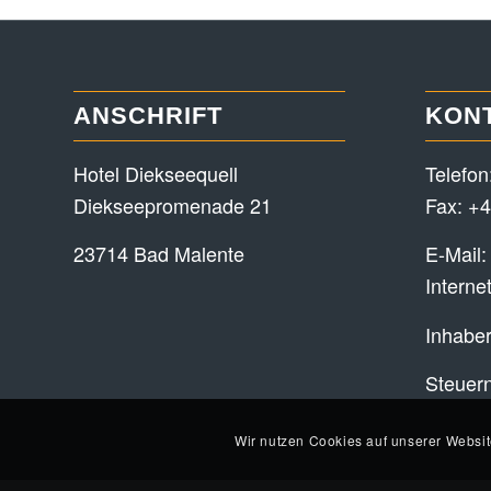
ANSCHRIFT
KON
Hotel Diekseequell
Telefon
Diekseepromenade 21
Fax: +4
23714 Bad Malente
E-Mail
Interne
Inhaber
Steuer
Wir nutzen Cookies auf unserer Websit