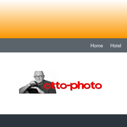
Home
Hotel