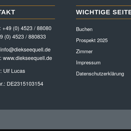
TAKT
WICHTIGE SEIT
:
+49 (0) 4523 / 88080
Buchen
9 (0) 4523 / 880833
Prospekt 2025
:
info@diekseequell.de
Zimmer
t:
www.diekseequell.de
Impressum
: Ulf Lucas
Datenschutzerklärung
nr.: DE2315103154