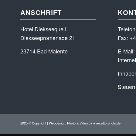
ANSCHRIFT
KON
Hotel Diekseequell
Telefon
Diekseepromenade 21
Fax: +4
23714 Bad Malente
E-Mail
Interne
Inhaber
Steuer
2025 © Copyright | Webdesign, Photo & Video by
www.otto-photo.de