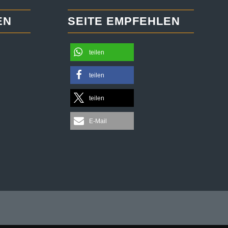
EN
SEITE EMPFEHLEN
teilen
teilen
teilen
E-Mail