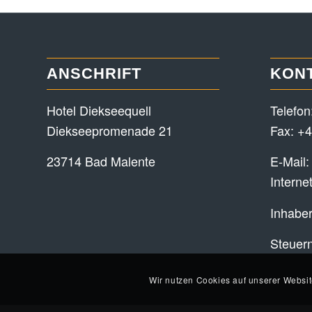
ANSCHRIFT
KON
Hotel Diekseequell
Telefon
Diekseepromenade 21
Fax: +4
23714 Bad Malente
E-Mail
Interne
Inhaber
Steuer
Wir nutzen Cookies auf unserer Websit