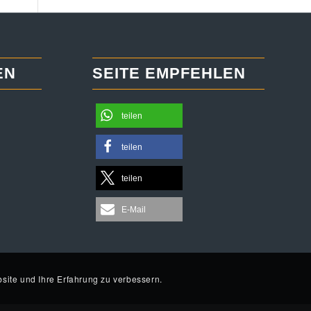
EN
SEITE EMPFEHLEN
teilen
teilen
teilen
E-Mail
site und Ihre Erfahrung zu verbessern.